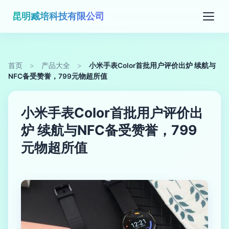
昆明臧培科技有限公司
首页
>
产品大全
>
小米手表Color首批用户评价出炉 续航与
NFC备受赞誉，799元物超所值
小米手表Color首批用户评价出
炉 续航与NFC备受赞誉，799
元物超所值