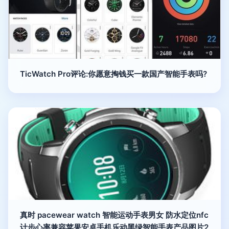
TicWatch Pro评论:你愿意掏钱买一款国产智能手表吗?
真时 pacewear watch 智能运动手表男女 防水定位nfc
计步心率兼容苹果安卓手机乐动黑绿智能手表产品图片2