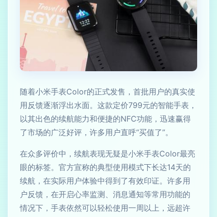
随着小米手表Color的正式发售，首批用户的真实使
用反馈逐渐浮出水面。这款定价799元的智能手表，
以其出色的续航能力和便捷的NFC功能，迅速赢得
了市场的广泛好评，许多用户直呼“买值了”。
在众多评价中，续航表现无疑是小米手表Color最亮
眼的标签。官方宣称的典型使用模式下长达14天的
续航，在实际用户体验中得到了有效印证。许多用
户反馈，在开启心率监测、消息通知等常用功能的
情况下，手表依然可以轻松使用一周以上，远超许