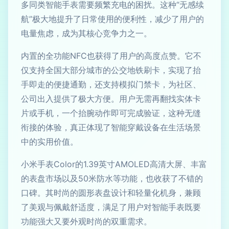
多同类智能手表需要频繁充电的困扰。这种“无感续
航”极大地提升了日常使用的便利性，减少了用户的
电量焦虑，成为其核心竞争力之一。
内置的全功能NFC也获得了用户的高度点赞。它不
仅支持全国大部分城市的公交地铁刷卡，实现了抬
手即走的便捷通勤，还支持模拟门禁卡，为社区、
公司出入提供了极大方便。用户无需再翻找实体卡
片或手机，一个抬腕动作即可完成验证，这种无缝
衔接的体验，真正体现了智能穿戴设备在生活场景
中的实用价值。
小米手表Color的1.39英寸AMOLED高清大屏、丰富
的表盘市场以及50米防水等功能，也收获了不错的
口碑。其时尚的圆形表盘设计和轻量化机身，兼顾
了美观与佩戴舒适度，满足了用户对智能手表既要
功能强大又要外观时尚的双重需求。