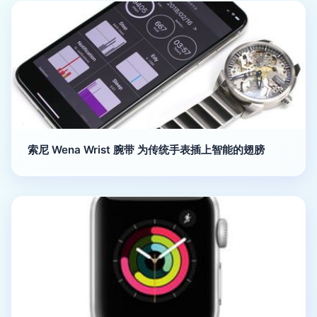
索尼 Wena Wrist 腕带 为传统手表插上智能的翅膀