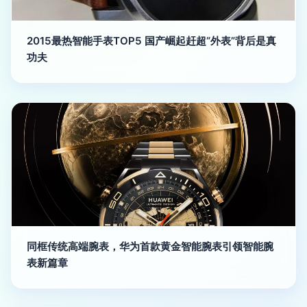
2015最热智能手表TOP5 国产崛起赶超“外表”背后是真
功夫
同框传统高端腕表，华为首款黄金智能腕表引领智能腕
表新篇章