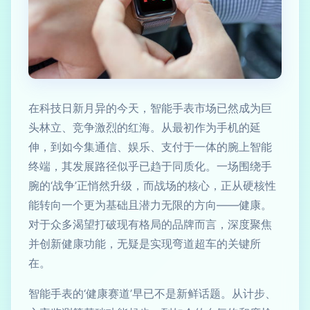
在科技日新月异的今天，智能手表市场已然成为巨
头林立、竞争激烈的红海。从最初作为手机的延
伸，到如今集通信、娱乐、支付于一体的腕上智能
终端，其发展路径似乎已趋于同质化。一场围绕手
腕的‘战争’正悄然升级，而战场的核心，正从硬核性
能转向一个更为基础且潜力无限的方向——健康。
对于众多渴望打破现有格局的品牌而言，深度聚焦
并创新健康功能，无疑是实现弯道超车的关键所
在。
智能手表的‘健康赛道’早已不是新鲜话题。从计步、