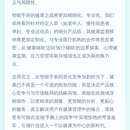
义与局限性。
智能手表的健康之战将更加精细化、专业化。我们
或将看到针对特定人群（如老年人、慢性病患者、
孕妇、专业运动员）的细分产品线，其健康监测模
块将更加定制化。与专业医疗机构的合作将愈发紧
密，从‘健康辅助’迈向‘医疗辅助’的边界探索。心理健
康监测、压力管理等新兴领域也正成为新的角力
点。
总而言之，在智能手表同质化竞争加剧的当下，健
康已不再是一个可选的附加功能，而是决定产品核
心竞争力与市场格局的战略高地。谁能在此领域深
耕细作，以更精准的测量、更智能的分析、更贴心
的服务，真正解决用户在健康管理中的痛点，谁就
更有可能在这场‘手腕上的战争’中实现惊艳的弯道超
车，引领行业进入一个以健康为中心的新时代。